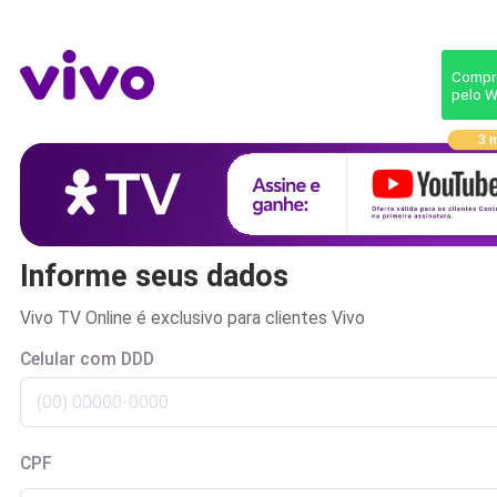
Vivo TV
Compre
pelo 
Informe seus dados
Vivo TV Online é exclusivo para clientes Vivo
Celular com DDD
CPF