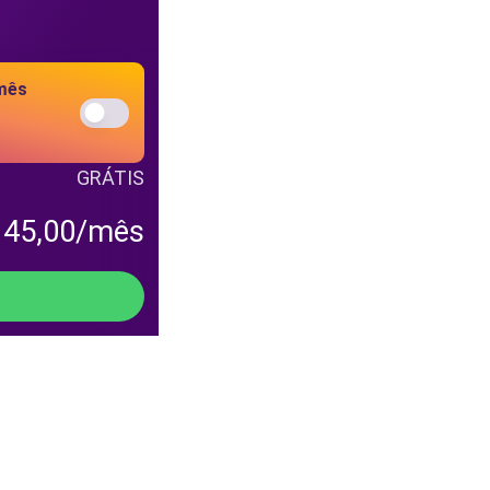
mês
GRÁTIS
 45,00/mês