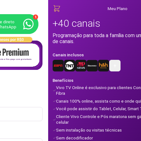
Meu Plano
1
+40 canais
 direto
WhatsApp
Programação para toda a família com u
de canais.
Canais inclusos
+
Benefícios
Vivo TV Online é exclusivo para clientes Con
Fibra
Canais 100% online, assista como e onde qu
Você pode assistir do Tablet, Celular, Smar
Cliente Vivo Controle e Pós maratona sem gas
celular
Sem instalação ou visitas técnicas
Sem decodificador