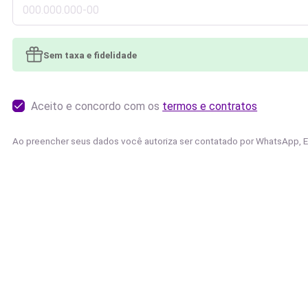
Sem taxa e fidelidade
Aceito e concordo com os
termos e contratos
Ao preencher seus dados você autoriza ser contatado por WhatsApp, 
Finalizar pedido